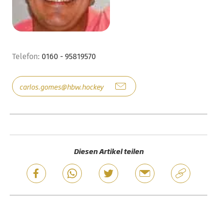
Telefon:
0160 - 95819570
carlos.gomes@hbw.hockey
Diesen Artikel teilen