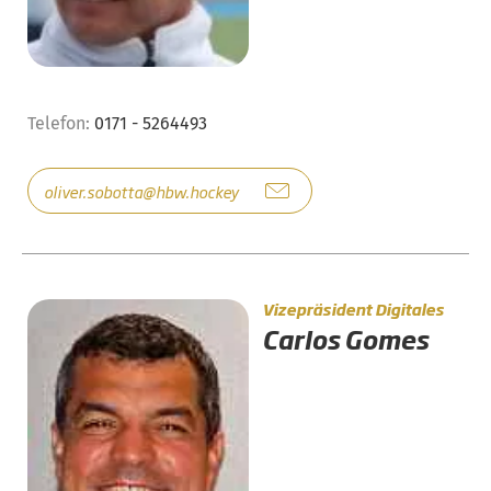
Telefon:
0171 - 5264493
oliver.sobotta@hbw.hockey
Vizepräsident Digitales
Carlos Gomes