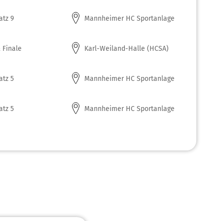
atz 9
Mannheimer HC Sportanlage
 Finale
Karl-Weiland-Halle (HCSA)
atz 5
Mannheimer HC Sportanlage
atz 5
Mannheimer HC Sportanlage