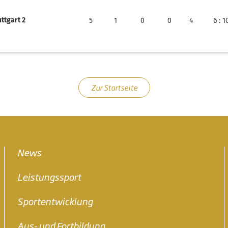
uttgart 2
5
1
0
0
4
6
: 1
Zur Startseite
News
Leistungssport
Sportentwicklung
Aus- und Fortbildung