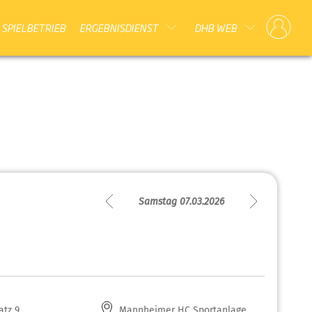
SPIELBETRIEB
ERGEBNISDIENST
DHB WEB
Samstag 07.03.2026
atz 9
Mannheimer HC Sportanlage