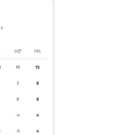
 9
Diff
Pkt.
3
10
15
3
8
0
8
-4
4
1
-5
4