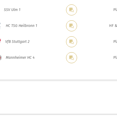
SSV Ulm 1
Pl
HC TSG Heilbronn 1
HF &
VfB Stuttgart 2
Pl
Mannheimer HC 4
Pl