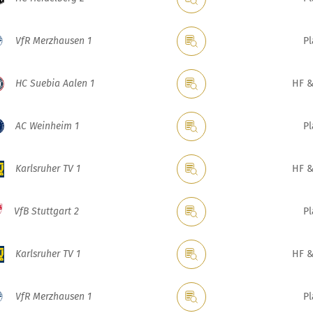
VfR Merzhausen 1
Pl
HC Suebia Aalen 1
HF &
AC Weinheim 1
Pl
Karlsruher TV 1
HF &
VfB Stuttgart 2
Pl
Karlsruher TV 1
HF &
VfR Merzhausen 1
Pl