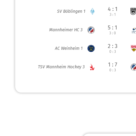
4 : 1
SV Böblingen 1
3 : 1
5 : 1
Mannheimer HC 3
3 : 0
2 : 3
AC Weinheim 1
0 : 3
1 : 7
TSV Mannheim Hockey 3
0 : 3