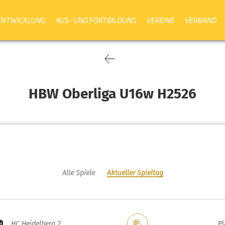
ENTWICKLUNG
AUS- UND FORTBILDUNG
VEREINE
VERBAND
HBW Oberliga U16w H2526
Alle Spiele
Aktueller Spieltag
HC Heidelberg 2
Pl