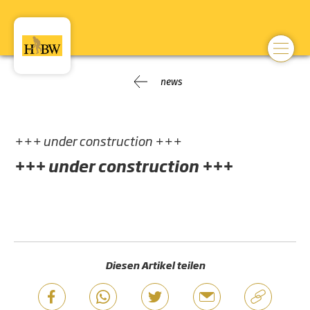
news
+++ under construction +++
+++ under construction +++
Diesen Artikel teilen