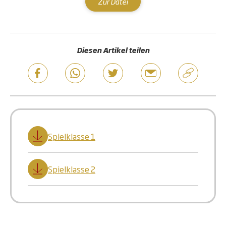
Zur Datei
Diesen Artikel teilen
Spielklasse 1
Spielklasse 2