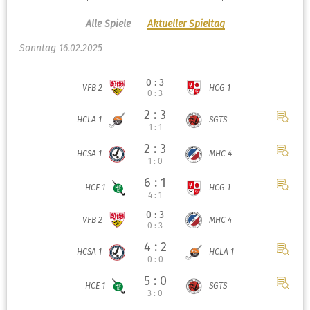
Alle Spiele
Aktueller Spieltag
Sonntag 16.02.2025
0 : 3
VFB 2
HCG 1
0 : 3
2 : 3
HCLA 1
SGTS
1 : 1
2 : 3
HCSA 1
MHC 4
1 : 0
6 : 1
HCE 1
HCG 1
4 : 1
0 : 3
VFB 2
MHC 4
0 : 3
4 : 2
HCSA 1
HCLA 1
0 : 0
5 : 0
HCE 1
SGTS
3 : 0