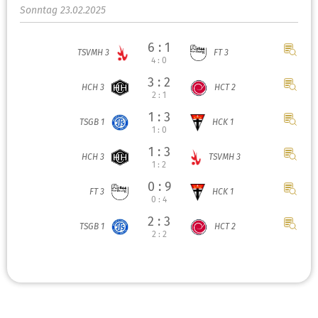
Sonntag 23.02.2025
6 : 1
TSVMH 3
FT 3
4 : 0
3 : 2
HCH 3
HCT 2
2 : 1
1 : 3
TSGB 1
HCK 1
1 : 0
1 : 3
HCH 3
TSVMH 3
1 : 2
0 : 9
FT 3
HCK 1
0 : 4
2 : 3
TSGB 1
HCT 2
2 : 2