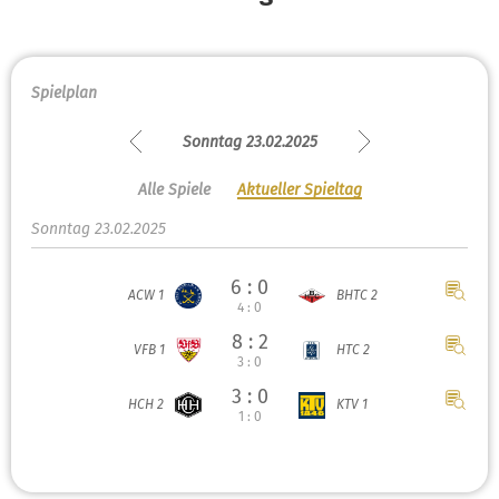
Spielplan
Sonntag 23.02.2025
Alle Spiele
Aktueller Spieltag
Sonntag 23.02.2025
6 : 0
ACW 1
BHTC 2
4 : 0
8 : 2
VFB 1
HTC 2
3 : 0
3 : 0
HCH 2
KTV 1
1 : 0