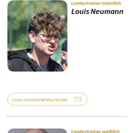
Landestrainer männlich
Louis Neumann
Louis.neumann@hbw.hockey
Landestrainer weiblich