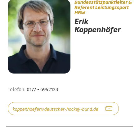
Bundesstützpunktleiter &
Referent Leistungssport
HBW
Erik
Koppenhöfer
Telefon:
0177 - 6942123
koppenhoefer@deutscher-hockey-bund.de