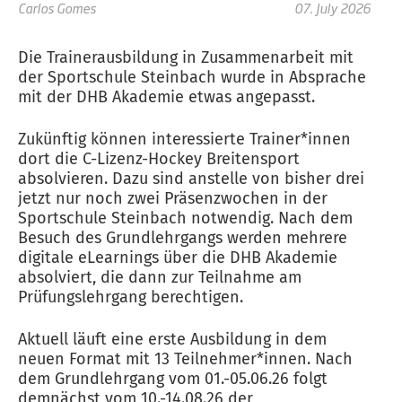
Carlos Gomes
07. July 2026
Die Trainerausbildung in Zusammenarbeit mit
der Sportschule Steinbach wurde in Absprache
mit der DHB Akademie etwas angepasst.
Zukünftig können interessierte Trainer*innen
dort die C-Lizenz-Hockey Breitensport
absolvieren. Dazu sind anstelle von bisher drei
jetzt nur noch zwei Präsenzwochen in der
Sportschule Steinbach notwendig. Nach dem
Besuch des Grundlehrgangs werden mehrere
digitale eLearnings über die DHB Akademie
absolviert, die dann zur Teilnahme am
Prüfungslehrgang berechtigen.
Aktuell läuft eine erste Ausbildung in dem
neuen Format mit 13 Teilnehmer*innen. Nach
dem Grundlehrgang vom 01.-05.06.26 folgt
demnächst vom 10.-14.08.26 der