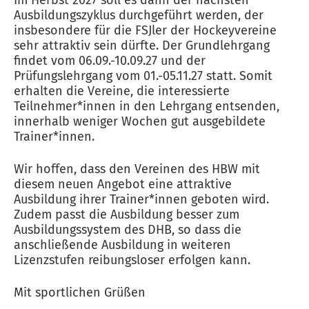
Im Herbst 2027 soll es dann der nächsten
Ausbildungszyklus durchgeführt werden, der
insbesondere für die FSJler der Hockeyvereine
sehr attraktiv sein dürfte. Der Grundlehrgang
findet vom 06.09.-10.09.27 und der
Prüfungslehrgang vom 01.-05.11.27 statt. Somit
erhalten die Vereine, die interessierte
Teilnehmer*innen in den Lehrgang entsenden,
innerhalb weniger Wochen gut ausgebildete
Trainer*innen.
Wir hoffen, dass den Vereinen des HBW mit
diesem neuen Angebot eine attraktive
Ausbildung ihrer Trainer*innen geboten wird.
Zudem passt die Ausbildung besser zum
Ausbildungssystem des DHB, so dass die
anschließende Ausbildung in weiteren
Lizenzstufen reibungsloser erfolgen kann.
Mit sportlichen Grüßen