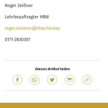
Roger Zeißner
Lehrbeauftragter HBW
roger.zeissner@hbw.hockey
0171-2830301
Diesen Artikel teilen