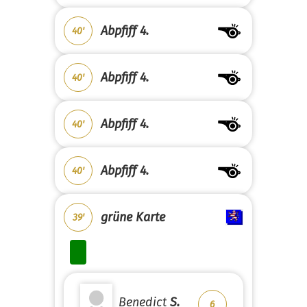
Abpfiff 4.
40'
Abpfiff 4.
40'
Abpfiff 4.
40'
Abpfiff 4.
40'
grüne Karte
39'
Benedict
S.
6